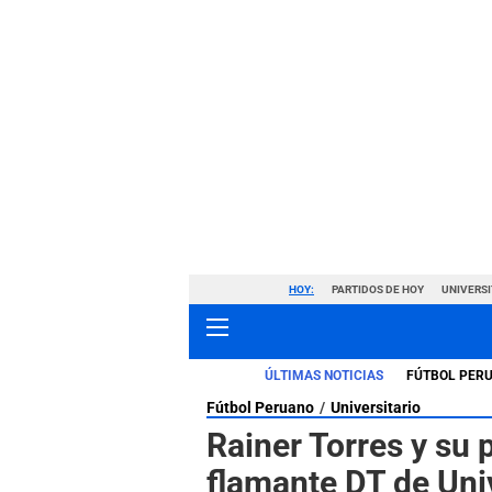
HOY:
PARTIDOS DE HOY
UNIVERSI
ÚLTIMAS NOTICIAS
FÚTBOL PER
Fútbol Peruano
Universitario
Rainer Torres y su p
flamante DT de Unive