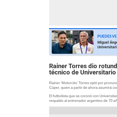
PUEDES VE
Miguel Ánge
Universitari
Rainer Torres dio rotund
técnico de Universitario
Rainer ‘Motorcito’ Torres optó por pronun
Cúper, quien a partir de ahora asumirá co
El futbolista que se coronó con Universit
respaldo al entrenador argentino de 70 año