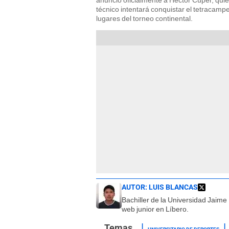
anunció oficialmente a Héctor Cúper, quien
técnico intentará conquistar el tetracampe
lugares del torneo continental.
AUTOR:
LUIS BLANCAS
Bachiller de la Universidad Jaim
web junior en Líbero.
UNIVERSITARIO DE DEPORTES