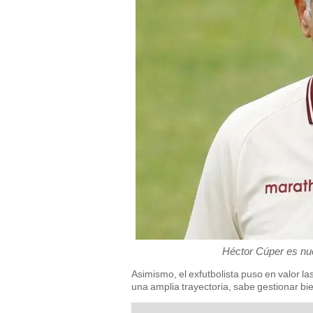
Héctor Cúper es nue
Asimismo, el exfutbolista puso en valor l
una amplia trayectoria, sabe gestionar bie