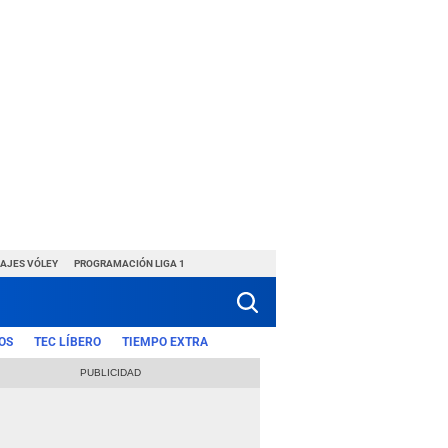
HAJES VÓLEY
PROGRAMACIÓN LIGA 1
OS
TEC LÍBERO
TIEMPO EXTRA