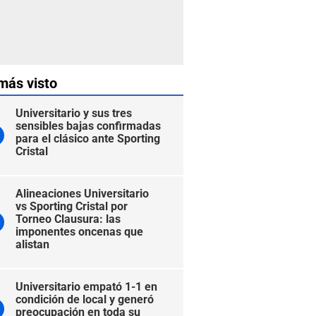
más visto
Universitario y sus tres
sensibles bajas confirmadas
para el clásico ante Sporting
Cristal
Alineaciones Universitario
vs Sporting Cristal por
Torneo Clausura: las
imponentes oncenas que
alistan
Universitario empató 1-1 en
condición de local y generó
preocupación en toda su