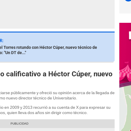
R:
l Torres rotundo con Héctor Cúper, nuevo técnico de
o: "Un DT de..."
o calificativo a Héctor Cúper, nuevo
ciarse públicamente y ofreció su opinión acerca de la llegada de
mo nuevo director técnico de Universitario.
ario en 2009 y 2013 recurrió a su cuenta de X para expresar su
s, quien lleva dos años sin dirigir como técnico.