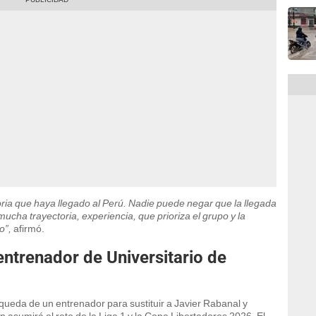
oria que haya llegado al Perú. Nadie puede negar que la llegada
ucha trayectoria, experiencia, que prioriza el grupo y la
po”,
afirmó.
ntrenador de Universitario de
queda de un entrenador para sustituir a Javier Rabanal y