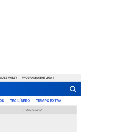
HAJES VÓLEY
PROGRAMACIÓN LIGA 1
OS
TEC LÍBERO
TIEMPO EXTRA