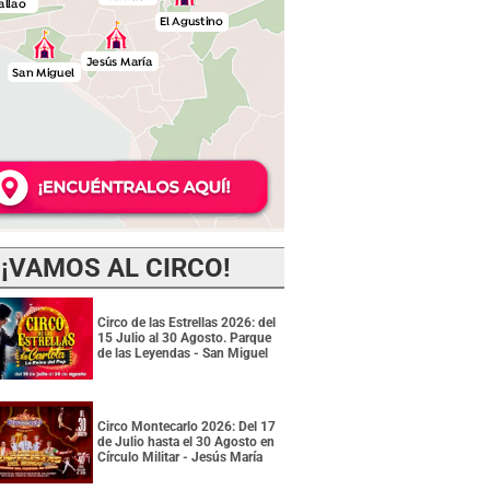
¡VAMOS AL CIRCO!
Circo de las Estrellas 2026: del
15 Julio al 30 Agosto. Parque
de las Leyendas - San Miguel
Circo Montecarlo 2026: Del 17
de Julio hasta el 30 Agosto en
Círculo Militar - Jesús María