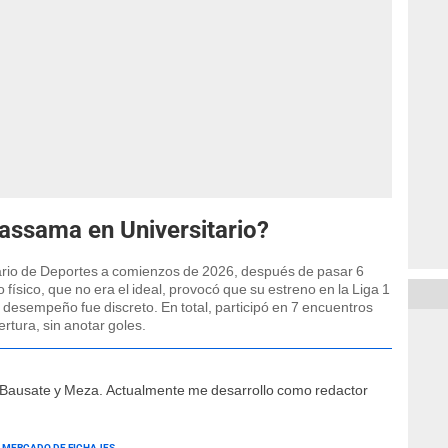
assama en Universitario?
rio de Deportes a comienzos de 2026, después de pasar 6
 físico, que no era el ideal, provocó que su estreno en la Liga 1
u desempeño fue discreto. En total, participó en 7 encuentros
rtura, sin anotar goles.
e Bausate y Meza. Actualmente me desarrollo como redactor
MERCADO DE FICHAJES