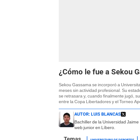
¿Cómo le fue a Sekou G
Sekou Gassama se incorporó a Universita
meses sin actividad profesional. Su estado
se retrasara y, cuando finalmente jugó, s
entre la Copa Libertadores y el Torneo Ape
AUTOR:
LUIS BLANCAS
Bachiller de la Universidad Jaim
web junior en Líbero.
UNIVERSITARIO DE DEPORTES