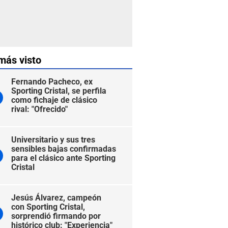
más visto
Fernando Pacheco, ex
Sporting Cristal, se perfila
como fichaje de clásico
rival: "Ofrecido"
Universitario y sus tres
sensibles bajas confirmadas
para el clásico ante Sporting
Cristal
Jesús Álvarez, campeón
con Sporting Cristal,
sorprendió firmando por
histórico club: "Experiencia"