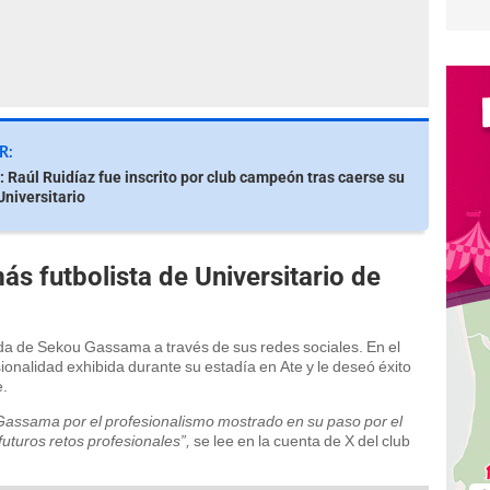
R:
 Raúl Ruidíaz fue inscrito por club campeón tras caerse su
Universitario
 futbolista de Universitario de
tida de Sekou Gassama a través de sus redes sociales. En el
ionalidad exhibida durante su estadía en Ate y le deseó éxito
e.
assama por el profesionalismo mostrado en su paso por el
uturos retos profesionales”,
se lee en la cuenta de X del club