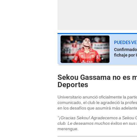
PUEDES VE
Confirmado:
fichaje por 
Sekou Gassama no es más
Deportes
Universitario anunció oficialmente la par
comunicado, el club le agradeció la profes
en los desafíos que asumirá más adelant
“¡Gracias Sekou! Agradecemos a Sekou G
club. Le deseamos muchos éxitos en sus f
merengue.