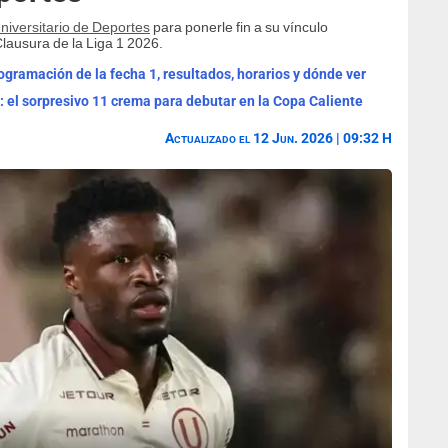
niversitario de Deportes
para ponerle fin a su vínculo
Clausura de la Liga 1 2026.
ogramación de la fecha 1, resultados, horarios y dónde ver
C: el sorpresivo 11 crema para debutar en la Copa Caliente
Actualizado el 12 Jun. 2026 | 09:32 H