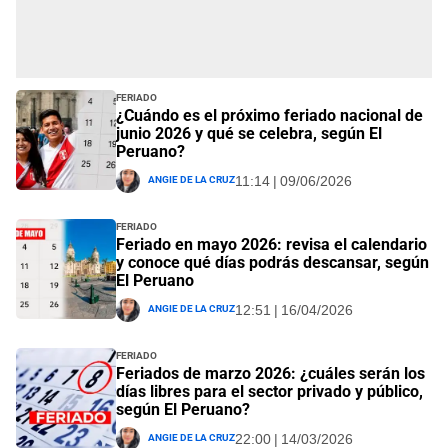
Feriado
¿Cuándo es el próximo feriado nacional de
junio 2026 y qué se celebra, según El
Peruano?
Angie De La Cruz
11:14 | 09/06/2026
Feriado
Feriado en mayo 2026: revisa el calendario
y conoce qué días podrás descansar, según
El Peruano
Angie De La Cruz
12:51 | 16/04/2026
Feriado
Feriados de marzo 2026: ¿cuáles serán los
días libres para el sector privado y público,
según El Peruano?
Angie De La Cruz
22:00 | 14/03/2026