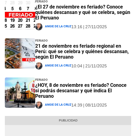
Feriado
¿El 27 de noviembre es feriado? Conoce
quiénes descansan y qué se celebra, según
El Peruano
Angie De La Cruz
13:16 | 27/11/2025
Feriado
21 de noviembre es feriado regional en
Perú: qué se celebra y quiénes descansan,
según El Peruano
Angie De La Cruz
10:04 | 21/11/2025
Feriado
¿HOY, 8 de noviembre es feriado? Conoce
si podrás descansar y qué indica El
Peruano
Angie De La Cruz
14:39 | 08/11/2025