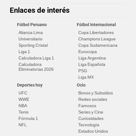
Enlaces de interés
Fútbol Peruano
Fútbol Internacional
Alianza Lima
Copa Libertadores
Universitario
Champions League
Sporting Cristal
Copa Sudamericana
Liga 1
Eurocopa
Calculadora Liga 1
Liga Argentina
Calculadora
Liga Española
Eliminatorias 2026
PSG
Liga MX
Deportes hoy
Ocio
UFC
Bonos y Subsidios
WWE
Redes sociales
NBA
Famosos
Tenis
Series y Cine
Fórmula 1
Curiosidades
NFL
Tecnología
Estados Unidos