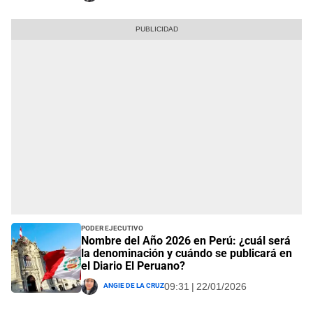
Poder Ejecutivo
Nombre del Año 2026 en Perú: ¿cuál será
la denominación y cuándo se publicará en
el Diario El Peruano?
Angie De La Cruz
09:31 | 22/01/2026