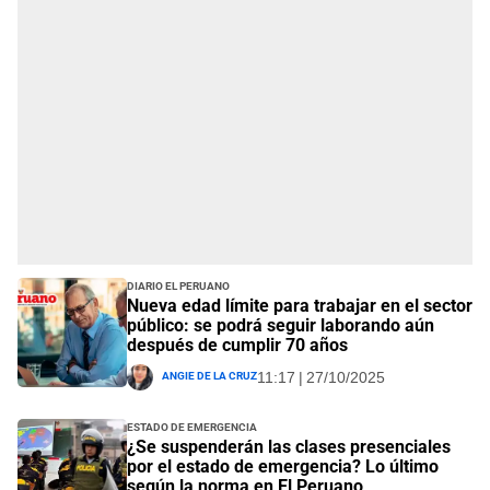
Diario El Peruano
Nueva edad límite para trabajar en el sector
público: se podrá seguir laborando aún
después de cumplir 70 años
Angie De La Cruz
11:17 | 27/10/2025
Estado de emergencia
¿Se suspenderán las clases presenciales
por el estado de emergencia? Lo último
según la norma en El Peruano