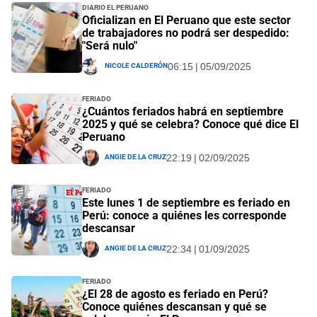
Diario El Peruano
Oficializan en El Peruano que este sector
de trabajadores no podrá ser despedido:
"Será nulo"
Nicole Calderón
06:15 | 05/09/2025
Feriado
¿Cuántos feriados habrá en septiembre
2025 y qué se celebra? Conoce qué dice El
Peruano
Angie De La Cruz
22:19 | 02/09/2025
Feriado
Este lunes 1 de septiembre es feriado en
Perú: conoce a quiénes les corresponde
descansar
Angie De La Cruz
22:34 | 01/09/2025
Feriado
¿El 28 de agosto es feriado en Perú?
Conoce quiénes descansan y qué se