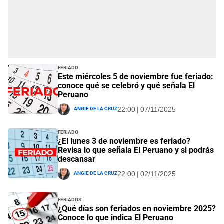
Feriado
Este miércoles 5 de noviembre fue feriado:
conoce qué se celebró y qué señala El
Peruano
Angie De La Cruz
22:00 | 07/11/2025
Feriado
¿El lunes 3 de noviembre es feriado?
Revisa lo que señala El Peruano y si podrás
descansar
Angie De La Cruz
22:00 | 02/11/2025
Feriados
¿Qué días son feriados en noviembre 2025?
Conoce lo que indica El Peruano