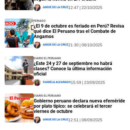
Angie De La Cruz
12:47 | 22/10/2025
Feriado
¿El 9 de octubre es feriado en Perú? Revisa
qué dice El Peruano tras el Combate de
Angamos
Angie De La Cruz
21:30 | 08/10/2025
Diario El Peruano
¿Este 24 y 27 de septiembre no habrá
clases? Conoce la última información
oficial
Daniela Alvarado
15:59 | 23/09/2025
Diario El Peruano
Gobierno peruano declara nueva efeméride
por plato típico: se celebrará el tercer
viernes de octubre
Angie De La Cruz
12:51 | 08/09/2025