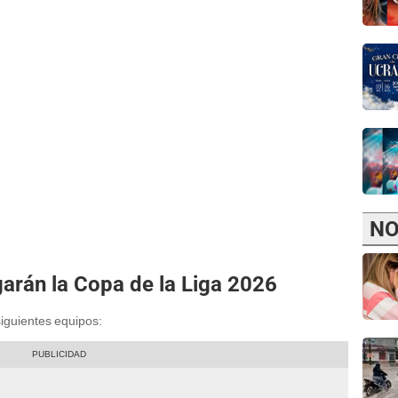
NO
garán la Copa de la Liga 2026
siguientes equipos: