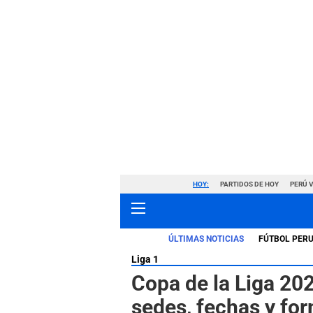
HOY:
PARTIDOS DE HOY
PERÚ 
ÚLTIMAS NOTICIAS
FÚTBOL PER
Liga 1
Copa de la Liga 202
sedes, fechas y fo