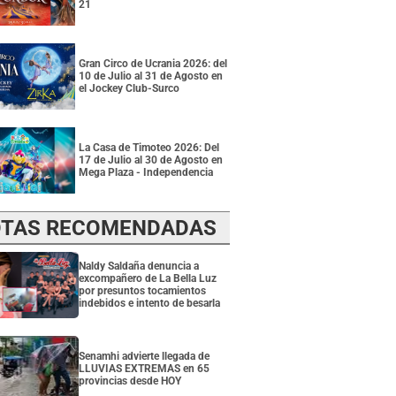
21
Gran Circo de Ucrania 2026: del
10 de Julio al 31 de Agosto en
el Jockey Club-Surco
La Casa de Timoteo 2026: Del
17 de Julio al 30 de Agosto en
Mega Plaza - Independencia
TAS RECOMENDADAS
Naldy Saldaña denuncia a
excompañero de La Bella Luz
por presuntos tocamientos
indebidos e intento de besarla
Senamhi advierte llegada de
LLUVIAS EXTREMAS en 65
provincias desde HOY