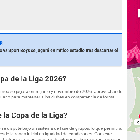
R:
o vs Sport Boys se jugará en mítico estadio tras descartar el
pa de la Liga 2026?
 torneo se jugará entre junio y noviembre de 2026, aprovechando
peruano para mantener a los clubes en competencia de forma
 la Copa de la Liga?
se dispute bajo un sistema de fase de grupos, lo que permitirá
esde la ronda inicial en igualdad de condiciones. Con este
dad, ofrecer más encuentros de interés y abrir espacio a nuevos