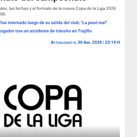
es, las fechas y el formato de la nueva Copa de la Liga 2026
nal.
 fue internado luego de su salida del club: "La pasó mal"
 jugador tras un accidente de tránsito en Trujillo
Actualizado el 30 Abr. 2026 | 23:19 H