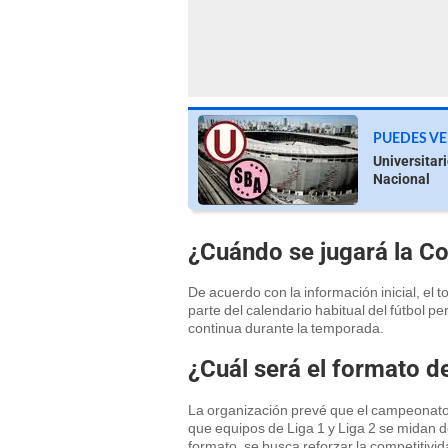
PUEDES VE
Universitari
Nacional
¿Cuándo se jugará la Co
De acuerdo con la información inicial, el
parte del calendario habitual del fútbol 
continua durante la temporada.
¿Cuál será el formato de
La organización prevé que el campeonato 
que equipos de Liga 1 y Liga 2 se midan d
formato, se busca reforzar la competitivi