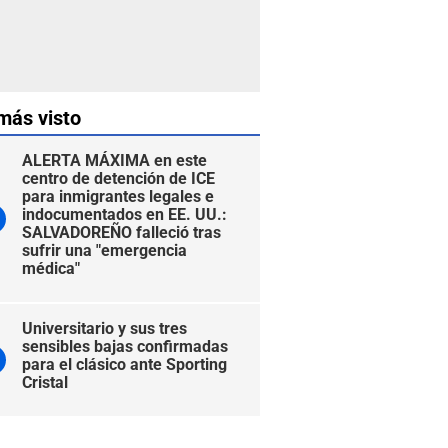
más visto
ALERTA MÁXIMA en este
centro de detención de ICE
para inmigrantes legales e
indocumentados en EE. UU.:
SALVADOREÑO falleció tras
sufrir una "emergencia
médica"
Universitario y sus tres
sensibles bajas confirmadas
para el clásico ante Sporting
Cristal