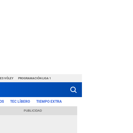
ES VÓLEY
PROGRAMACIÓN LIGA 1
OS
TEC LÍBERO
TIEMPO EXTRA