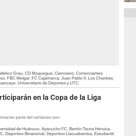
, Atlético Grau, CD Moquegua, Cienciano, Comerciantes
aso, FBC Melgar, FC Cajamarca, Juan Pablo II, Los Chankas,
Huancayo, Universitario de Deportes y UTC.
ticiparán en la Copa de la Liga
ormarían parte del certamen son:
versidad de Huánuco, Ayacucho FC, Bentín Tacna Heroica,
, Deportivo Binacional, Deportivo Llacuabamba, Estudiantil