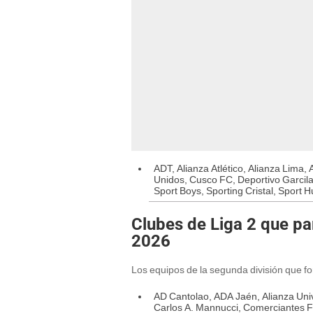
ADT, Alianza Atlético, Alianza Lima
Unidos, Cusco FC, Deportivo Garcil
Sport Boys, Sporting Cristal, Sport 
Clubes de Liga 2 que par
2026
Los equipos de la segunda división que f
AD Cantolao, ADA Jaén, Alianza Uni
Carlos A. Mannucci, Comerciantes FC