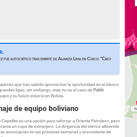
R:
z fue autocrítico tras empate de Alianza Lima en Cusco: "Creo
adores que han sabido aprovechar la oportunidad en el elenco
 grandes ligas; sin embargo, este no es el caso de
Pablo
ipo y su futuro estaría en Bolivia.
chaje de equipo boliviano
o Cepellini es una opción para reforzar a Oriente Petrolero, pero
erarse un cupo de extranjero. La dirigencia del elenco albiverde
e se anunciarían en las próximas semanas y el exvolante de