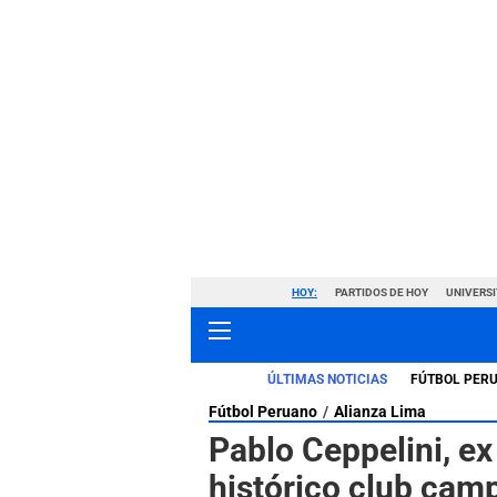
HOY:
PARTIDOS DE HOY
UNIVERSI
ÚLTIMAS NOTICIAS
FÚTBOL PER
Fútbol Peruano
Alianza Lima
Pablo Ceppelini, ex
histórico club cam