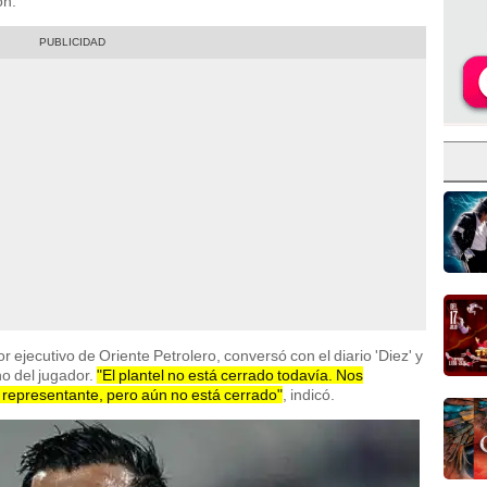
ón.
r ejecutivo de Oriente Petrolero, conversó con el diario 'Diez' y
no del jugador.
"El plantel no está cerrado todavía. Nos
el representante, pero aún no está cerrado"
, indicó.