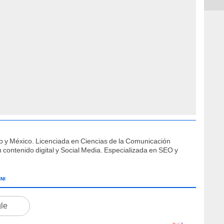
o y México. Licenciada en Ciencias de la Comunicación
contenido digital y Social Media. Especializada en SEO y
INI
gle