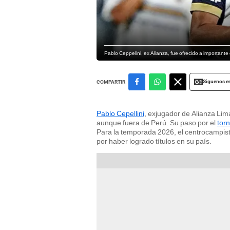
Pablo Ceppelini, ex Alianza, fue ofrecido a important
Siguenos e
COMPARTIR
Pablo Cepellini
, exjugador de Alianza Lim
aunque fuera de Perú. Su paso por el
torn
Para la temporada 2026, el centrocampist
por haber logrado títulos en su país.