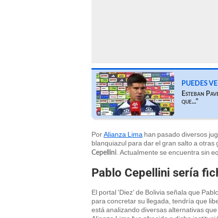
PUEDES VE
Esteban Pave
que..."
Por
Alianza Lima
han pasado diversos jug
blanquiazul para dar el gran salto a otras
. Actualmente se encuentra sin equ
Cepellini
Pablo Cepellini sería fi
El portal 'Diez' de Bolivia señala que Pabl
para concretar su llegada, tendría que lib
está analizando diversas alternativas qu