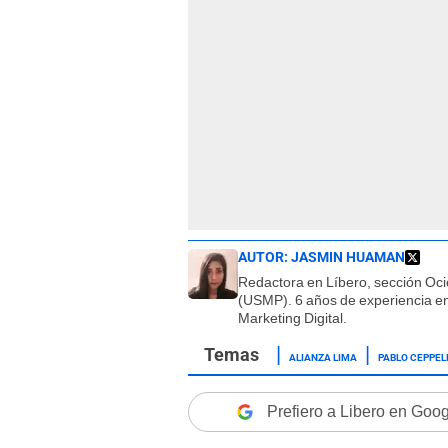
AUTOR:
JASMIN HUAMAN
Redactora en Líbero, sección Oci
(USMP). 6 años de experiencia en 
Marketing Digital.
ALIANZA LIMA
PABLO CEPPEL
Prefiero a Libero en Goo