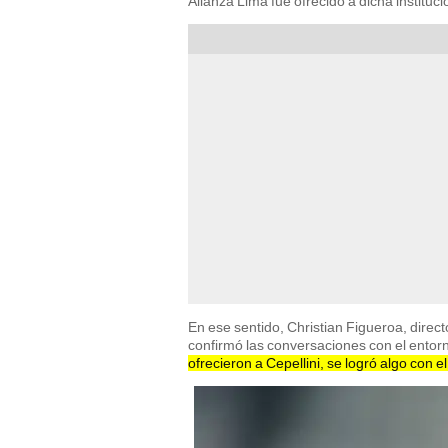
Alianza Lima fue ofrecido a dicha instituci
En ese sentido, Christian Figueroa, directo
confirmó las conversaciones con el entor
ofrecieron a Cepellini, se logró algo con 