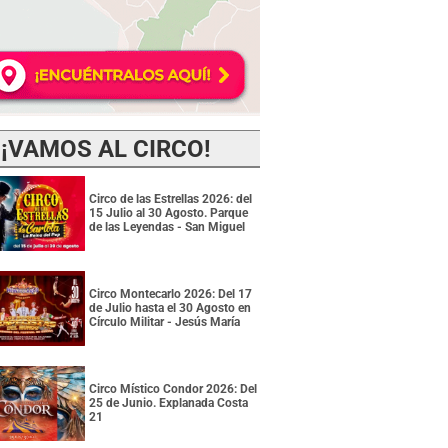
¡VAMOS AL CIRCO!
Circo de las Estrellas 2026: del
15 Julio al 30 Agosto. Parque
de las Leyendas - San Miguel
Circo Montecarlo 2026: Del 17
de Julio hasta el 30 Agosto en
Círculo Militar - Jesús María
Circo Místico Condor 2026: Del
25 de Junio. Explanada Costa
21