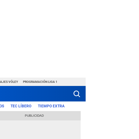
HAJES VÓLEY
PROGRAMACIÓN LIGA 1
OS
TEC LÍBERO
TIEMPO EXTRA