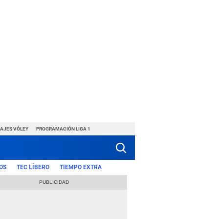
HAJES VÓLEY
PROGRAMACIÓN LIGA 1
OS
TEC LÍBERO
TIEMPO EXTRA