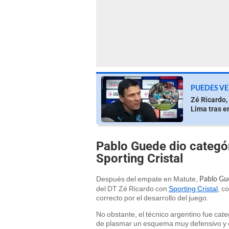
PUEDES VE
Zé Ricardo, 
Lima tras em
Pablo Guede dio categór
Sporting Cristal
Después del empate en Matute,
Pablo Gu
del DT Zé Ricardo con
Sporting Cristal
, c
correcto por el desarrollo del juego.
No obstante, el técnico argentino fue cate
de plasmar un esquema muy defensivo y en