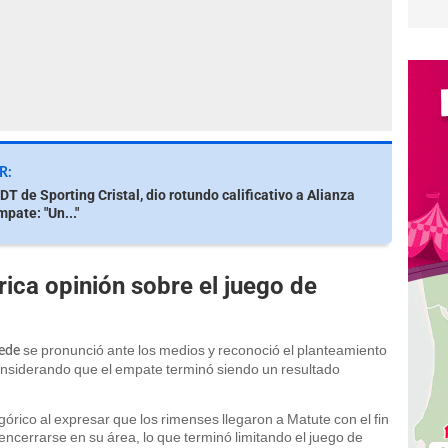
R:
DT de Sporting Cristal, dio rotundo calificativo a Alianza
pate: "Un..."
ica opinión sobre el juego de
se pronunció ante los medios y reconoció el planteamiento
ede
onsiderando que el empate terminó siendo un resultado
górico al expresar que los rimenses llegaron a Matute con el fin
cerrarse en su área, lo que terminó limitando el juego de