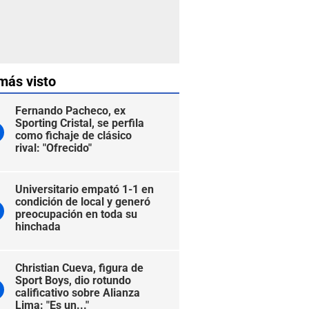
más visto
Fernando Pacheco, ex
Sporting Cristal, se perfila
como fichaje de clásico
rival: "Ofrecido"
Universitario empató 1-1 en
condición de local y generó
preocupación en toda su
hinchada
Christian Cueva, figura de
Sport Boys, dio rotundo
calificativo sobre Alianza
Lima: "Es un..."