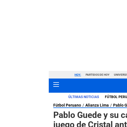
HOY:
PARTIDOS DE HOY
UNIVERSI
ÚLTIMAS NOTICIAS
FÚTBOL PER
Fútbol Peruano
Alianza Lima
Pablo 
Pablo Guede y su c
juego de Cristal an