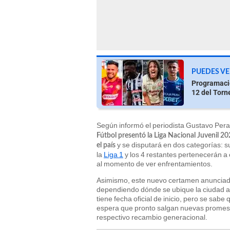
PUEDES VE
Programació
12 del Torn
Según informó el periodista Gustavo Peralt
Fútbol presentó la Liga Nacional Juvenil 202
y se disputará en dos categorías: s
el país
la
Liga 1
y los 4 restantes pertenecerán a
al momento de ver enfrentamientos.
Asimismo, este nuevo certamen anunciado
dependiendo dónde se ubique la ciudad a l
tiene fecha oficial de inicio, pero se sabe
espera que pronto salgan nuevas promesas
respectivo recambio generacional.