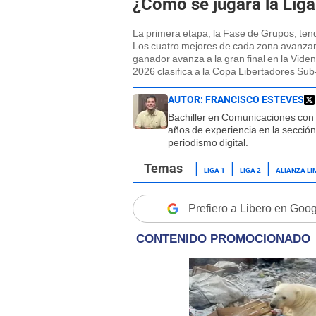
¿Cómo se jugará la Liga
La primera etapa, la Fase de Grupos, tend
Los cuatro mejores de cada zona avanzan a
ganador avanza a la gran final en la Vide
2026 clasifica a la Copa Libertadores Sub
AUTOR:
FRANCISCO ESTEVES
Bachiller en Comunicaciones con
años de experiencia en la sección
periodismo digital.
LIGA 1
LIGA 2
ALIANZA LI
Prefiero a Libero en Goo