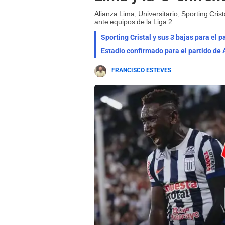
Alianza Lima, Universitario, Sporting Cris
ante equipos de la Liga 2.
Sporting Cristal y sus 3 bajas para el 
Estadio confirmado para el partido de 
FRANCISCO ESTEVES