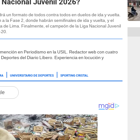
 Nacional Juvenil 2026?
rá un formato de todos contra todos en duelos de ida y vuelta.
 la Fase 2, donde habrán semifinales de ida y vuelta, y el
na de Lima. Finalmente, el campeón de la Liga Nacional Juvenil
-20.
 mención en Periodismo en la USIL. Redactor web con cuatro
 Deportes del Diario Líbero. Experiencia en locución y
MA
UNIVERSITARIO DE DEPORTES
SPORTING CRISTAL
gle