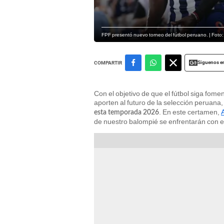
FPF presentó nuevo torneo del fútbol peruano. | Foto
Siguenos e
COMPARTIR
Con el objetivo de que el fútbol siga fo
aporten al futuro de la selección peruana,
. En este certamen,
esta temporada 2026
de nuestro balompié se enfrentarán con eq