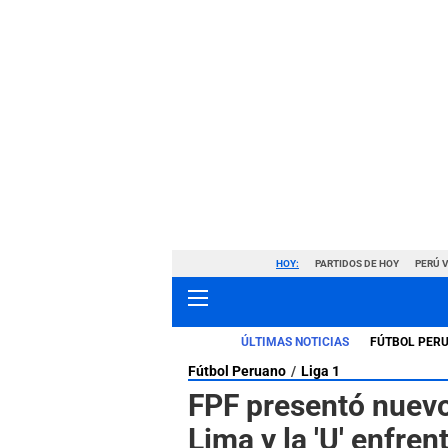
HOY:
PARTIDOS DE HOY
PERÚ 
ÚLTIMAS NOTICIAS
FÚTBOL PER
Fútbol Peruano
Liga 1
FPF presentó nuevo
Lima y la 'U' enfren