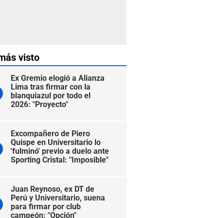
más visto
Ex Gremio elogió a Alianza
Lima tras firmar con la
blanquiazul por todo el
2026: "Proyecto"
Excompañero de Piero
Quispe en Universitario lo
'fulminó' previo a duelo ante
Sporting Cristal: "Imposible"
Juan Reynoso, ex DT de
Perú y Universitario, suena
para firmar por club
campeón: "Opción"