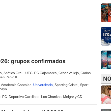
2026: grupos confirmados
ico, Atlético Grau, UTC, FC Cajamarca, César Vallejo, Carlos
an Pablo II.
NO
, Academia Cantolao,
Universitario
, Sporting Cristal, Sport
cayo.
o FC, Deportivo Garcilaso, Los Chankas, Melgar y CD