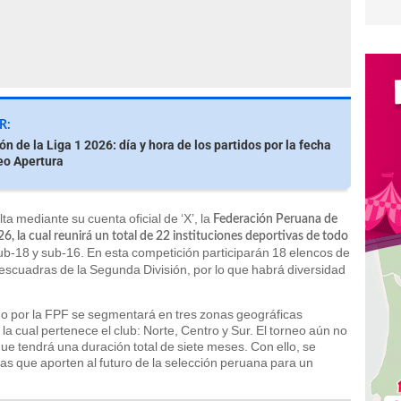
R:
n de la Liga 1 2026: día y hora de los partidos por la fecha
eo Apertura
a mediante su cuenta oficial de ‘X’, la
Federación Peruana de
6, la cual reunirá un total de 22 instituciones deportivas de todo
ub-18 y sub-16. En esta competición participarán 18 elencos de
 escuadras de la Segunda División, por lo que habrá diversidad
 por la FPF se segmentará en tres zonas geográficas
a cual pertenece el club: Norte, Centro y Sur. El torneo aún no
 que tendrá una duración total de siete meses. Con ello, se
 que aporten al futuro de la selección peruana para un