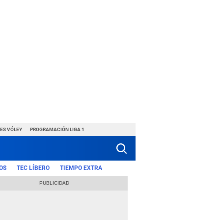
ES VÓLEY
PROGRAMACIÓN LIGA 1
OS
TEC LÍBERO
TIEMPO EXTRA