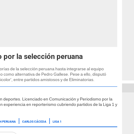
 por la selección peruana
gorías de la selección peruana hasta integrarse al equipo
do como alternativa de Pedro Gallese. Pese a ello, disputó
color', entre partidos amistosos y de Eliminatorias.
ón deportes. Licenciado en Comunicación y Periodismo por la
n experiencia en reporterismo cubriendo partidos de la Liga 1 y
N PERUANA
CARLOS CÁCEDA
LIGA 1