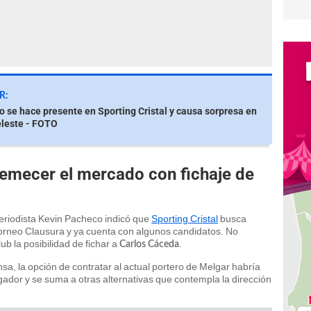
R:
 se hace presente en Sporting Cristal y causa sorpresa en
celeste - FOTO
remecer el mercado con fichaje de
 periodista Kevin Pacheco indicó que
Sporting Cristal
busca
 Torneo Clausura y ya cuenta con algunos candidatos. No
ub la posibilidad de fichar a
.
Carlos Cáceda
a, la opción de contratar al actual portero de Melgar habría
ugador y se suma a otras alternativas que contempla la dirección