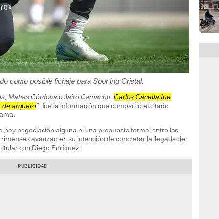
do como posible fichaje para Sporting Cristal.
os, Matías Córdova o Jairo Camacho,
Carlos Cáceda fue
ón de arquero
”
, fue la información que compartió el citado
rama.
 hay negociación alguna ni una propuesta formal entre las
los rimenses avanzan en su intención de concretar la llegada de
titular con Diego Enríquez.