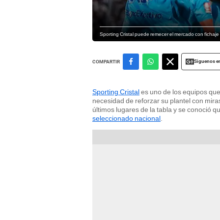
Sporting Cristal puede remecer el mercado con fichaj
Siguenos e
COMPARTIR
Sporting Cristal
es uno de los equipos que
necesidad de reforzar su plantel con mir
últimos lugares de la tabla y se conoció q
seleccionado nacional
.