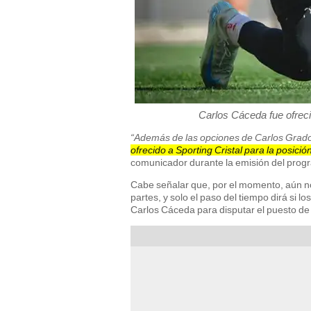
Carlos Cáceda fue ofreci
“Además de las opciones de Carlos Grad
ofrecido a Sporting Cristal para la posici
comunicador durante la emisión del prog
Cabe señalar que, por el momento, aún no
partes, y solo el paso del tiempo dirá si 
Carlos Cáceda para disputar el puesto de 