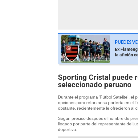
PUEDES VE
Ex Flamengo
la afición 
Sporting Cristal puede 
seleccionado peruano
Durante el programa 'Fútbol Satélite', el
opciones para reforzar su portería en el
obstante, recientemente le ofrecieron al cl
Según precisó después el hombre de prens
llegado por parte del representante del j
deportiva.