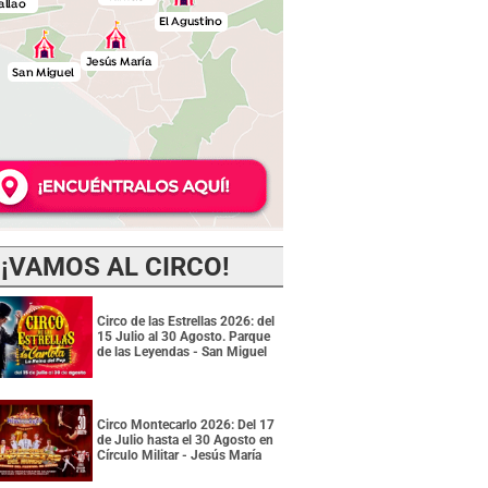
¡VAMOS AL CIRCO!
Circo de las Estrellas 2026: del
15 Julio al 30 Agosto. Parque
de las Leyendas - San Miguel
Circo Montecarlo 2026: Del 17
de Julio hasta el 30 Agosto en
Círculo Militar - Jesús María