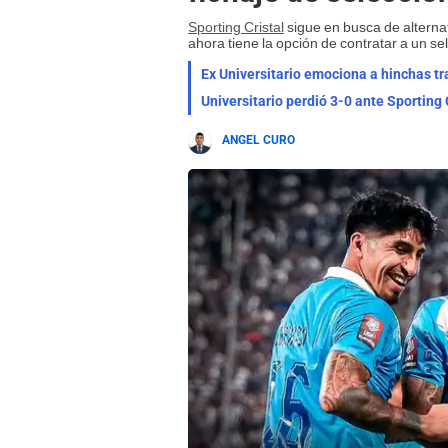
Sporting Cristal
sigue en busca de alternat
ahora tiene la opción de contratar a un s
Ex Universitario emociona a hinchas tra
Universitario perdió 3-0 ante Sporting
ANGEL CURO