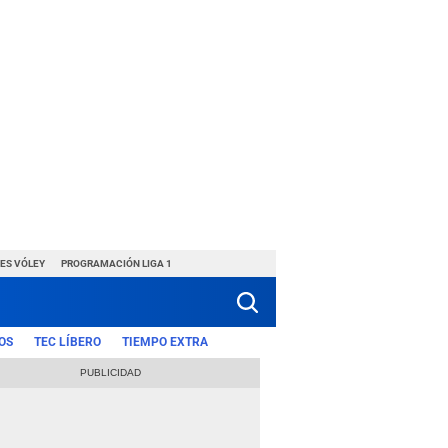
ES VÓLEY
PROGRAMACIÓN LIGA 1
OS
TEC LÍBERO
TIEMPO EXTRA