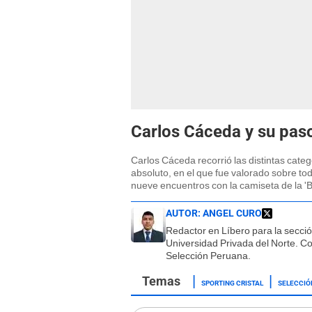
Carlos Cáceda y su paso
Carlos Cáceda recorrió las distintas cate
absoluto, en el que fue valorado sobre to
nueve encuentros con la camiseta de la 'Bi
AUTOR:
ANGEL CURO
Redactor en Líbero para la secci
Universidad Privada del Norte. Co
Selección Peruana.
SPORTING CRISTAL
SELECCIÓ