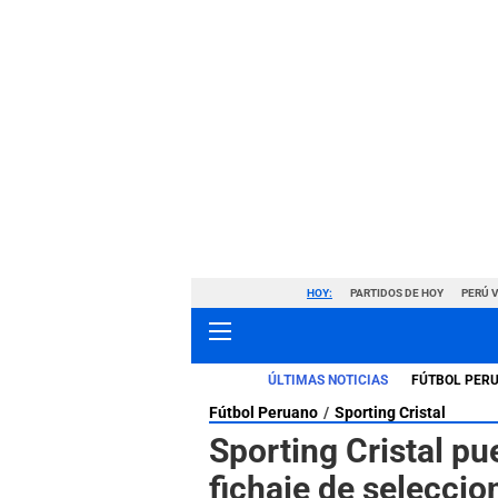
HOY:
PARTIDOS DE HOY
PERÚ 
ÚLTIMAS NOTICIAS
FÚTBOL PER
Fútbol Peruano
Sporting Cristal
Sporting Cristal p
fichaje de seleccio