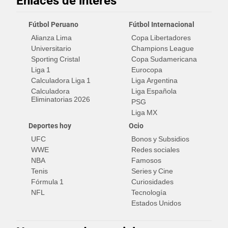
Enlaces de interés
Fútbol Peruano
Fútbol Internacional
Alianza Lima
Copa Libertadores
Universitario
Champions League
Sporting Cristal
Copa Sudamericana
Liga 1
Eurocopa
Calculadora Liga 1
Liga Argentina
Calculadora
Liga Española
Eliminatorias 2026
PSG
Liga MX
Deportes hoy
Ocio
UFC
Bonos y Subsidios
WWE
Redes sociales
NBA
Famosos
Tenis
Series y Cine
Fórmula 1
Curiosidades
NFL
Tecnología
Estados Unidos