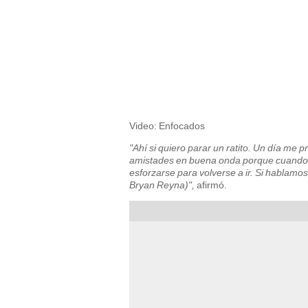
Video: Enfocados
"Ahí si quiero parar un ratito. Un día me 
amistades en buena onda porque cuando cru
esforzarse para volverse a ir. Si hablamo
Bryan Reyna)",
afirmó.