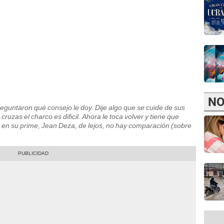
NO
preguntaron qué consejo le doy. Dije algo que se cuide de sus
zas el charco es dificil. Ahora le toca volver y tiene que
s en su prime, Jean Deza, de lejos, no hay comparación (sobre