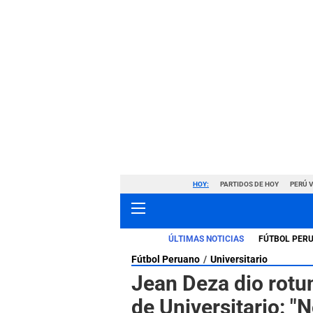
HOY:
PARTIDOS DE HOY
PERÚ 
ÚLTIMAS NOTICIAS
FÚTBOL PER
Fútbol Peruano
Universitario
Jean Deza dio rotu
de Universitario: 