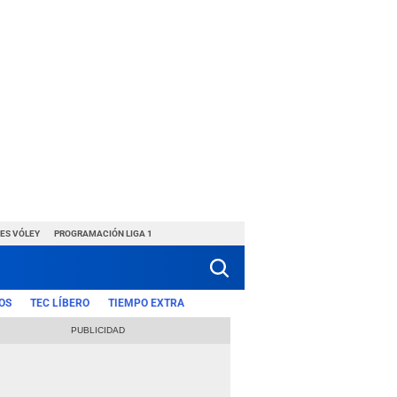
ES VÓLEY
PROGRAMACIÓN LIGA 1
OS
TEC LÍBERO
TIEMPO EXTRA