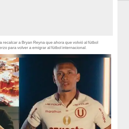
 recalcar a Bryan Reyna que ahora que volvió al fútbol
rzo para volver a emigrar al fútbol internacional.