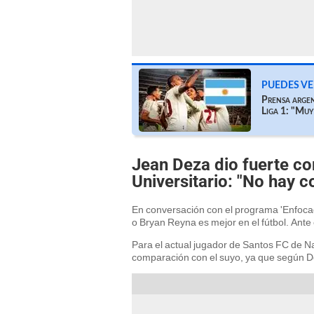
PUEDES VE
Prensa argent
Liga 1: "Mu
Jean Deza dio fuerte co
Universitario: "No hay 
En conversación con el programa 'Enfocad
o Bryan Reyna es mejor en el fútbol. Ante 
Para el actual jugador de Santos FC de Naz
comparación con el suyo, ya que según De