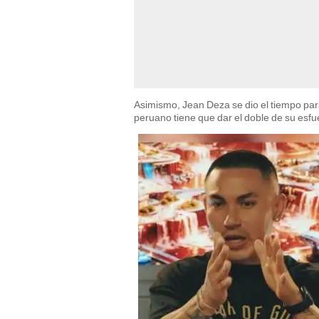
Asimismo, Jean Deza se dio el tiempo para
peruano tiene que dar el doble de su esfue