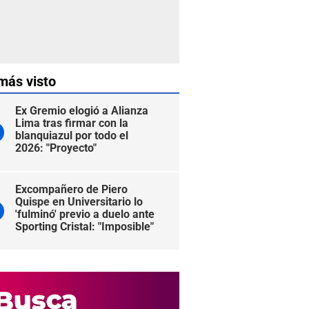
más visto
Ex Gremio elogió a Alianza
Lima tras firmar con la
blanquiazul por todo el
2026: "Proyecto"
Excompañero de Piero
Quispe en Universitario lo
'fulminó' previo a duelo ante
Sporting Cristal: "Imposible"