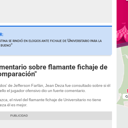
R:
ina se rindió en elogios ante fichaje de Universitario para la
y bueno"
mentario sobre flamante fichaje de
comparación"
os' de Jefferson Farfán, Jean Deza fue consultado sobre si él
ello el jugador ofensivo dio un fuerte comentario.
ca, el nivel del flamante fichaje de Universitario no tiene
za él es mejor.