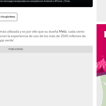
ner mensajes temporales en smartphone Android o iPhone. | Foto:
n Google News
 más utilizada y es por ello que su dueña
, cada cierto
Meta
oran la experiencia de uso de los más de 2500 millones de
App verde'.