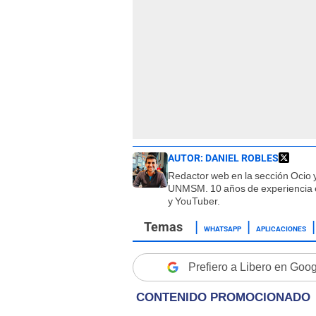
AUTOR:
DANIEL ROBLES
Redactor web en la sección Ocio y
UNMSM. 10 años de experiencia en
y YouTuber.
WHATSAPP
APLICACIONES
Prefiero a Libero en Goo