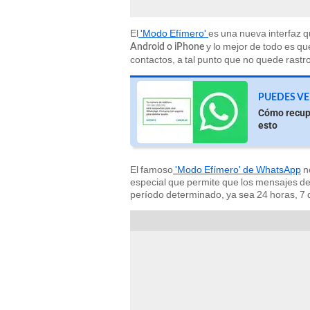
El
'Modo Efímero'
es una nueva interfaz q
y lo mejor de todo es qu
Android o iPhone
contactos, a tal punto que no quede rast
PUEDES VE
Cómo recup
esto
El famoso
'Modo Efímero' de WhatsApp
n
especial que permite que los mensajes 
período determinado, ya sea 24 horas, 7 d