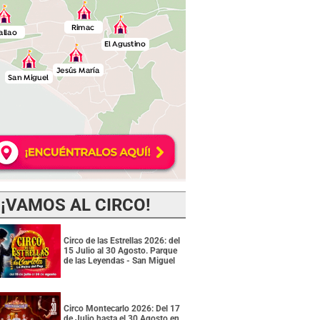
¡VAMOS AL CIRCO!
Circo de las Estrellas 2026: del
15 Julio al 30 Agosto. Parque
de las Leyendas - San Miguel
Circo Montecarlo 2026: Del 17
de Julio hasta el 30 Agosto en