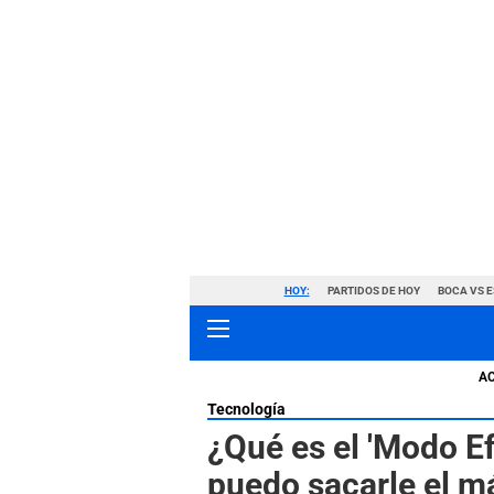
HOY:
PARTIDOS DE HOY
BOCA VS 
A
Tecnología
¿Qué es el 'Modo E
puedo sacarle el 