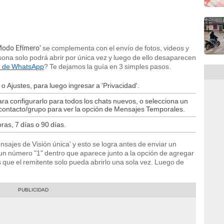
se complementa con el envío de fotos, videos y
Modo Efímero'
ona solo podrá abrir por única vez y luego de ello desaparecen
' de WhatsApp
? Te dejamos la guía en 3 simples pasos.
 Ajustes, para luego ingresar a 'Privacidad'.
a configurarlo para todos los chats nuevos, o selecciona un
l contacto/grupo para ver la opción de Mensajes Temporales.
ras, 7 días o 90 días.
ajes de Visión única' y esto se logra antes de enviar un
n un número "1" dentro que aparece junto a la opción de agregar
 que el remitente solo pueda abrirlo una sola vez. Luego de