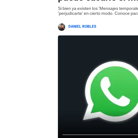
Si bien ya existen los 'Mensajes temporal
'perjudicarte' en cierto modo. Conoce pa
DANIEL ROBLES