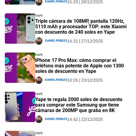
Daniel Robles
15:29 | 28/12/2025
Yape
Triple cámara de 108MP, pantalla 120Hz,
5110 mAh y procesador TOP: este Xiaomi
con descuento de 240 soles en Yape
Daniel Robles
14:31 | 27/12/2025
Yape
iPhone 17 Pro Max: cómo comprar el
teléfono más potente de Apple con 1300
soles de descuento en Yape
Daniel Robles
18:26 | 23/12/2025
Yape
Yape te regala 2000 soles de descuento
para comprar este Samsung que tiene
cámaras de 200MP que graba en 8K
Daniel Robles
14:42 | 22/12/2025
Yape