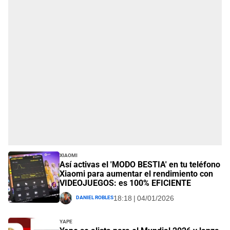
Xiaomi
Así activas el 'MODO BESTIA' en tu teléfono
Xiaomi para aumentar el rendimiento con
VIDEOJUEGOS: es 100% EFICIENTE
Daniel Robles
18:18 | 04/01/2026
Yape