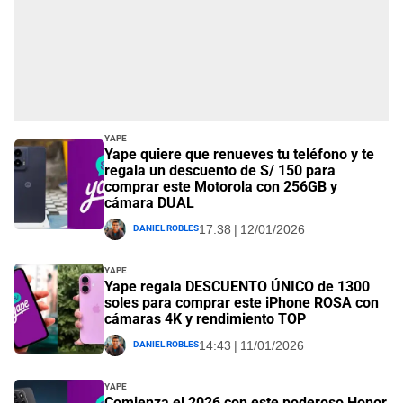
Yape
Yape quiere que renueves tu teléfono y te
regala un descuento de S/ 150 para
comprar este Motorola con 256GB y
cámara DUAL
Daniel Robles
17:38 | 12/01/2026
Yape
Yape regala DESCUENTO ÚNICO de 1300
soles para comprar este iPhone ROSA con
cámaras 4K y rendimiento TOP
Daniel Robles
14:43 | 11/01/2026
Yape
Comienza el 2026 con este poderoso Honor