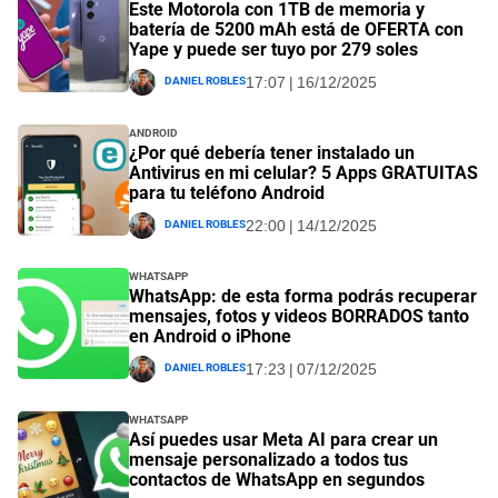
Este Motorola con 1TB de memoria y
batería de 5200 mAh está de OFERTA con
Yape y puede ser tuyo por 279 soles
Daniel Robles
17:07 | 16/12/2025
Android
¿Por qué debería tener instalado un
Antivirus en mi celular? 5 Apps GRATUITAS
para tu teléfono Android
Daniel Robles
22:00 | 14/12/2025
Whatsapp
WhatsApp: de esta forma podrás recuperar
mensajes, fotos y videos BORRADOS tanto
en Android o iPhone
Daniel Robles
17:23 | 07/12/2025
Whatsapp
Así puedes usar Meta AI para crear un
mensaje personalizado a todos tus
contactos de WhatsApp en segundos