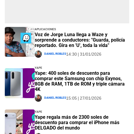
Aplicaciones
Voz de Jorge Luna llega a Waze y
sorprende a conductores: "Guarda, policía
reportado. Gira en 'U', toda la vida"
Daniel Robles
14:30 | 31/01/2026
Yape
Yape: 400 soles de descuento para
comprar este Samsung con chip Exynos,
8GB de RAM, 1TB de ROM y triple cámara
4K
Daniel Robles
15:05 | 27/01/2026
Yape
Yape regala más de 2300 soles de
descuento para comprar el iPhone más
DELGADO del mundo