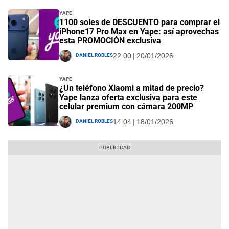
Yape
1100 soles de DESCUENTO para comprar el
iPhone17 Pro Max en Yape: así aprovechas
esta PROMOCIÓN exclusiva
Daniel Robles
22:00 | 20/01/2026
Yape
¿Un teléfono Xiaomi a mitad de precio?
Yape lanza oferta exclusiva para este
celular premium con cámara 200MP
Daniel Robles
14:04 | 18/01/2026