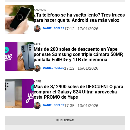
Android
¿Tu teléfono se ha vuelto lento? Tres trucos
para hacer que tu Android sea más veloz
Daniel Robles
17:12 | 17/01/2026
Yape
Más de 200 soles de descuento en Yape
por este Samsung con triple cámara 50MP,
pantalla FullHD+ y 1TB de memoria
Daniel Robles
17:12 | 15/01/2026
Yape
Más de S/ 2900 soles de DESCUENTO para
comprar el Galaxy S24 Ultra: aprovecha
esta PROMO de Yape
Daniel Robles
17:35 | 13/01/2026