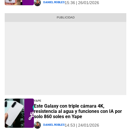
Daniel Robles
15:36 | 26/01/2026
Yape
Este Galaxy con triple cámara 4K,
resistencia al agua y funciones con IA por
solo 860 soles en Yape
Daniel Robles
14:53 | 24/01/2026