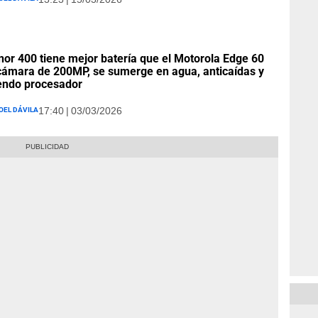
nor 400 tiene mejor batería que el Motorola Edge 60
cámara de 200MP, se sumerge en agua, anticaídas y
endo procesador
oel Dávila
17:40 | 03/03/2026