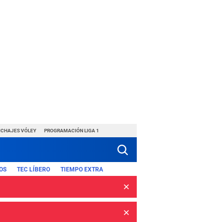
ICHAJES VÓLEY
PROGRAMACIÓN LIGA 1
OS
TEC LÍBERO
TIEMPO EXTRA