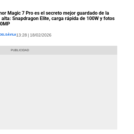
nor Magic 7 Pro es el secreto mejor guardado de la
alta: Snapdragon Elite, carga rápida de 100W y fotos
00MP
oel Dávila
13:28 | 18/02/2026