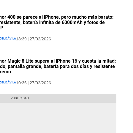
nor 400 se parece al iPhone, pero mucho más barato:
 resistente, batería infinita de 6000mAh y fotos de
MP
oel Dávila
18:39 | 27/02/2026
nor Magic 8 Lite supera al iPhone 16 y cuesta la mitad:
do, pantalla grande, batería para dos días y resistente
tremo
oel Dávila
10:36 | 27/02/2026