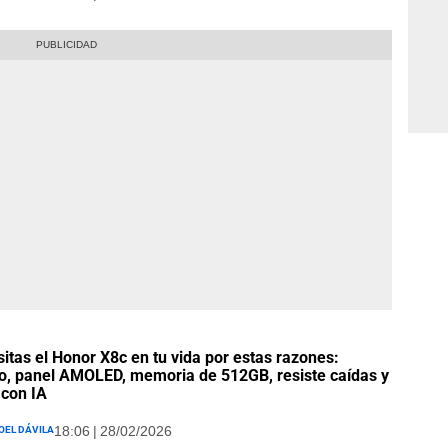
itas el Honor X8c en tu vida por estas razones:
o, panel AMOLED, memoria de 512GB, resiste caídas y
 con IA
oel Dávila
18:06 | 28/02/2026