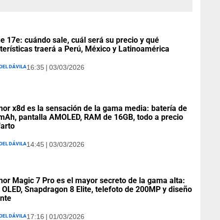
e 17e: cuándo sale, cuál será su precio y qué
terísticas traerá a Perú, México y Latinoamérica
oel Dávila
16:35 | 03/03/2026
nor x8d es la sensación de la gama media: batería de
Ah, pantalla AMOLED, RAM de 16GB, todo a precio
farto
oel Dávila
14:45 | 03/03/2026
nor Magic 7 Pro es el mayor secreto de la gama alta:
 OLED, Snapdragon 8 Elite, telefoto de 200MP y diseño
nte
oel Dávila
17:16 | 01/03/2026