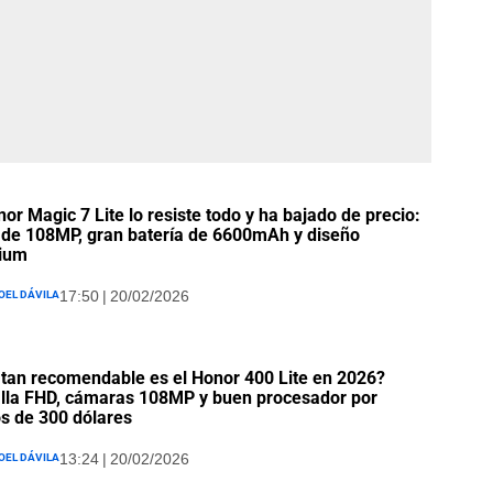
nor Magic 7 Lite lo resiste todo y ha bajado de precio:
 de 108MP, gran batería de 6600mAh y diseño
ium
oel Dávila
17:50 | 20/02/2026
tan recomendable es el Honor 400 Lite en 2026?
lla FHD, cámaras 108MP y buen procesador por
 de 300 dólares
oel Dávila
13:24 | 20/02/2026