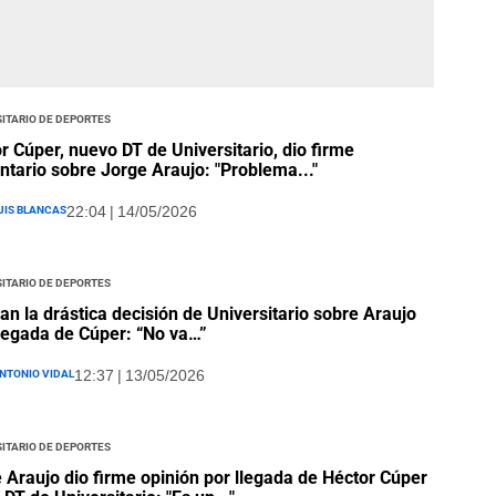
itario de Deportes
r Cúper, nuevo DT de Universitario, dio firme
tario sobre Jorge Araujo: "Problema..."
uis Blancas
22:04 | 14/05/2026
itario de Deportes
an la drástica decisión de Universitario sobre Araujo
llegada de Cúper: “No va…”
ntonio Vidal
12:37 | 13/05/2026
itario de Deportes
 Araujo dio firme opinión por llegada de Héctor Cúper