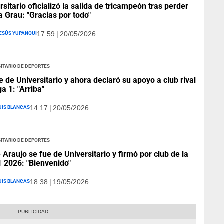
rsitario oficializó la salida de tricampeón tras perder
a Grau: "Gracias por todo"
esús Yupanqui
17:59 | 20/05/2026
itario de Deportes
e de Universitario y ahora declaró su apoyo a club rival
ga 1: "Arriba"
uis Blancas
14:17 | 20/05/2026
itario de Deportes
 Araujo se fue de Universitario y firmó por club de la
1 2026: "Bienvenido"
uis Blancas
18:38 | 19/05/2026