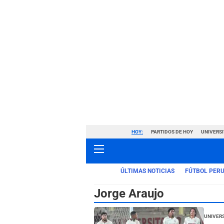
HOY:
PARTIDOS DE HOY
UNIVERSI
ÚLTIMAS NOTICIAS
FÚTBOL PER
Jorge Araujo
Univers