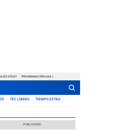
HAJES VÓLEY
PROGRAMACIÓN LIGA 1
OS
TEC LÍBERO
TIEMPO EXTRA