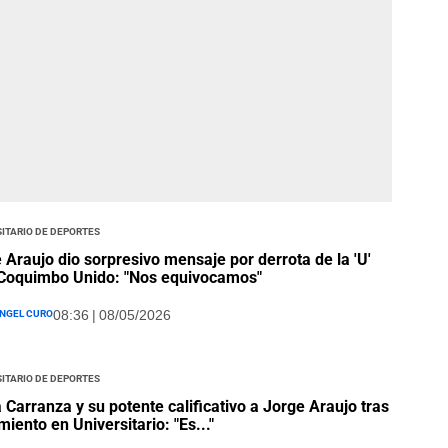
itario de Deportes
 Araujo dio sorpresivo mensaje por derrota de la 'U'
Coquimbo Unido: "Nos equivocamos"
ngel Curo
08:36 | 08/05/2026
itario de Deportes
Carranza y su potente calificativo a Jorge Araujo tras
miento en Universitario: "Es..."