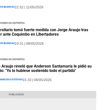
uis Blancas
22:52 | 11/05/2026
itario de Deportes
rsitario tomó fuerte medida con Jorge Araujo tras
r ante Coquimbo en Libertadores
uis Blancas
19:31 | 08/05/2026
itario de Deportes
 Araujo reveló que Anderson Santamaría le pidió su
o: "Yo lo hubiese sostenido todo el partido"
rancisco Esteves
15:33 | 08/05/2026