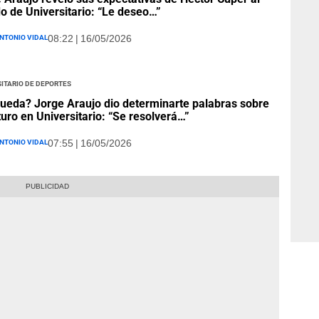
 de Universitario: “Le deseo…”
ntonio Vidal
08:22 | 16/05/2026
itario de Deportes
ueda? Jorge Araujo dio determinarte palabras sobre
turo en Universitario: “Se resolverá…”
ntonio Vidal
07:55 | 16/05/2026