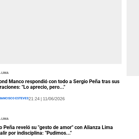
 Lima
nd Manco respondió con todo a Sergio Peña tras sus
raciones: "Lo aprecio, pero..."
rancisco Esteves
21:24 | 11/06/2026
 Lima
o Peña reveló su "gesto de amor" con Alianza Lima
alir por indisciplina: "Pudimos..."