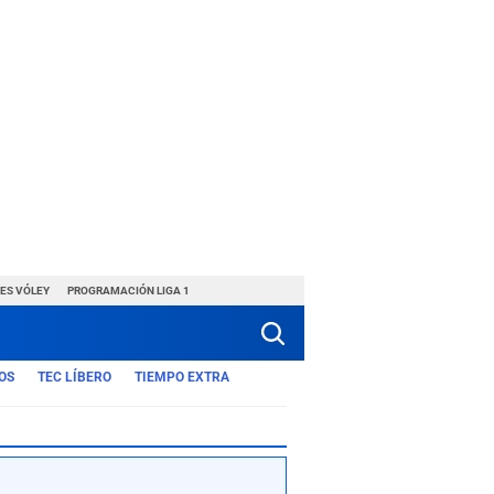
ES VÓLEY
PROGRAMACIÓN LIGA 1
OS
TEC LÍBERO
TIEMPO EXTRA