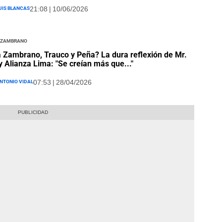
uis Blancas
21:08 | 10/06/2026
 Zambrano
 Zambrano, Trauco y Peña? La dura reflexión de Mr.
y Alianza Lima: "Se creían más que..."
ntonio Vidal
07:53 | 28/04/2026