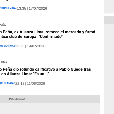
ntonio Vidal
13:35 | 17/07/2026
 Peña
o Peña, ex Alianza Lima, remece el mercado y firmó
ítico club de Europa: "Confirmado"
uis Blancas
22:23 | 14/07/2026
 Lima
o Peña dio rotundo calificativo a Pablo Guede tras
s en Alianza Lima: "Es un..."
uis Blancas
22:12 | 11/06/2026