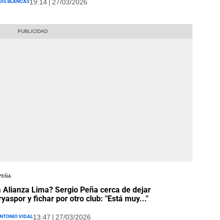
uis Blancas
19:14 | 27/03/2026
 Peña
 Alianza Lima? Sergio Peña cerca de dejar
yaspor y fichar por otro club: "Está muy..."
ntonio Vidal
13:47 | 27/03/2026