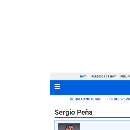
HOY:
PARTIDOS DE HOY
PERÚ 
ÚLTIMAS NOTICIAS
FÚTBOL PER
Sergio Peña