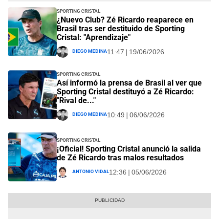
Sporting Cristal
¿Nuevo Club? Zé Ricardo reaparece en
Brasil tras ser destituido de Sporting
Cristal: "Aprendizaje"
Diego Medina
11:47 | 19/06/2026
Sporting Cristal
Así informó la prensa de Brasil al ver que
Sporting Cristal destituyó a Zé Ricardo:
"Rival de..."
Diego Medina
10:49 | 06/06/2026
Sporting Cristal
¡Oficial! Sporting Cristal anunció la salida
de Zé Ricardo tras malos resultados
Antonio Vidal
12:36 | 05/06/2026