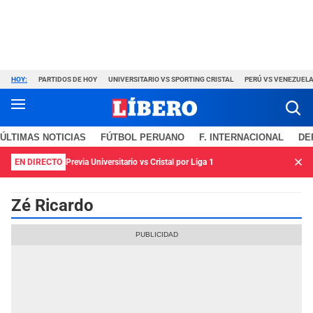
HOY:
PARTIDOS DE HOY
UNIVERSITARIO VS SPORTING CRISTAL
PERÚ VS VENEZUEL
ÚLTIMAS NOTICIAS
FÚTBOL PERUANO
F. INTERNACIONAL
DE
EN DIRECTO
Previa Universitario vs Cristal por Liga 1
Zé Ricardo