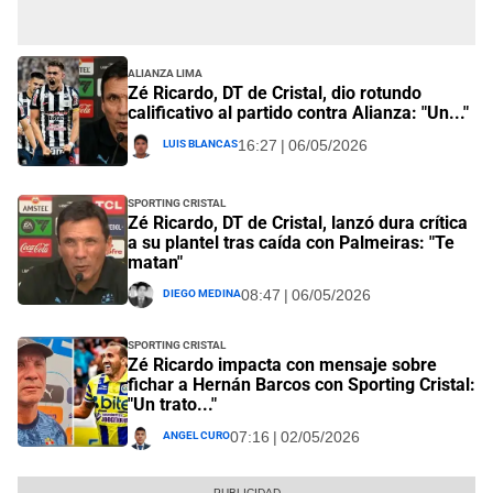
Alianza Lima
Zé Ricardo, DT de Cristal, dio rotundo
calificativo al partido contra Alianza: "Un..."
Luis Blancas
16:27 | 06/05/2026
Sporting Cristal
Zé Ricardo, DT de Cristal, lanzó dura crítica
a su plantel tras caída con Palmeiras: "Te
matan"
Diego Medina
08:47 | 06/05/2026
Sporting Cristal
Zé Ricardo impacta con mensaje sobre
fichar a Hernán Barcos con Sporting Cristal:
"Un trato..."
Angel Curo
07:16 | 02/05/2026