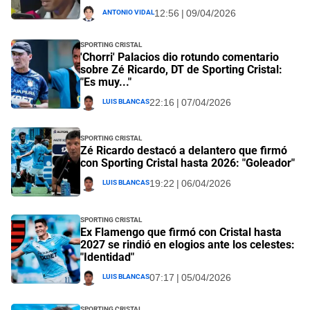
Antonio Vidal
12:56 | 09/04/2026
Sporting Cristal
'Chorri' Palacios dio rotundo comentario
sobre Zé Ricardo, DT de Sporting Cristal:
"Es muy..."
Luis Blancas
22:16 | 07/04/2026
Sporting Cristal
Zé Ricardo destacó a delantero que firmó
con Sporting Cristal hasta 2026: "Goleador"
Luis Blancas
19:22 | 06/04/2026
Sporting Cristal
Ex Flamengo que firmó con Cristal hasta
2027 se rindió en elogios ante los celestes:
"Identidad"
Luis Blancas
07:17 | 05/04/2026
Sporting Cristal