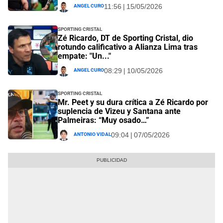
Angel Curo
11:56 | 15/05/2026
Sporting Cristal
Zé Ricardo, DT de Sporting Cristal, dio
rotundo calificativo a Alianza Lima tras
empate: "Un..."
Angel Curo
08:29 | 10/05/2026
Sporting Cristal
Mr. Peet y su dura crítica a Zé Ricardo por
suplencia de Vizeu y Santana ante
Palmeiras: “Muy osado…”
Antonio Vidal
09:04 | 07/05/2026