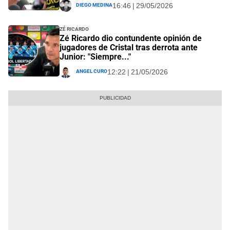
Diego Medina
16:46 | 29/05/2026
Zé Ricardo
Zé Ricardo dio contundente opinión de
jugadores de Cristal tras derrota ante
Junior: "Siempre..."
Angel Curo
12:22 | 21/05/2026