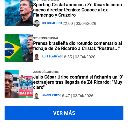
Sporting Cristal anunció a Zé Ricardo como
nuevo director técnico: Conoce al ex
Flamengo y Cruzeiro
Diego Medina
22:00 | 03/04/2026
Sporting Cristal
Prensa brasileña dio rotundo comentario al
fichaje de Zé Ricardo a Cristal: "Rostros..."
Luis Blancas
18:35 | 03/04/2026
Julio César Uribe
Julio César Uribe confirmó si ficharán un '9'
extranjero tras llegada de Zé Ricardo: "Muy
claro"
Angel Curo
16:47 | 03/04/2026
VER MÁS